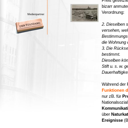
Preis gesetzli
bizarr anmuten
Verordnung:
Medienpartner
2. Dieselben s
versehen, we
Bestimmungsor
die Wohnung d
3. Die Rücksei
bestimmt.
Dieselben könn
Stift u. s. w. 
Dauerhaftigkei
Während der 
Funktionen d
nur zB. für
Pr
Nationalsozia
Kommunikati
über
Naturka
Ereignisse
(B