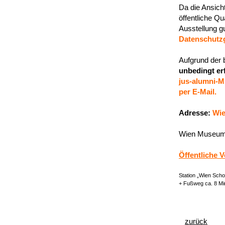
Da die Ansich
öffentliche Qua
Ausstellung gu
Datenschutz
Aufgrund der 
unbedingt er
jus-alumni-M
per E-Mail.
Adresse
:
Wi
Wien Museum
Öffentliche 
Station „Wien Scho
+ Fußweg ca. 8 Mi
zurück