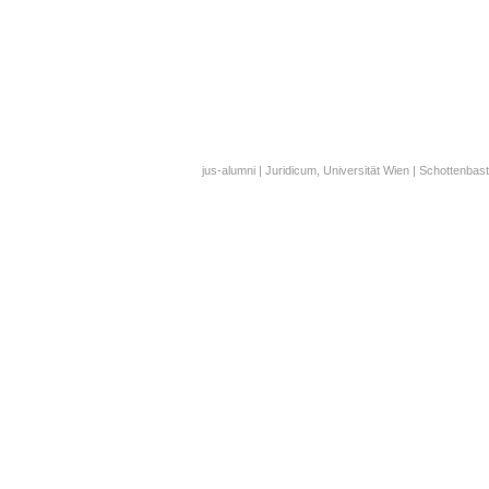
jus-alumni | Juridicum, Universität Wien | Schottenbast