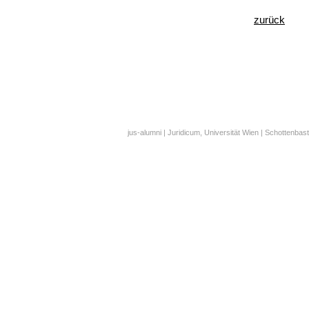
zurück
jus-alumni | Juridicum, Universität Wien | Schottenbast