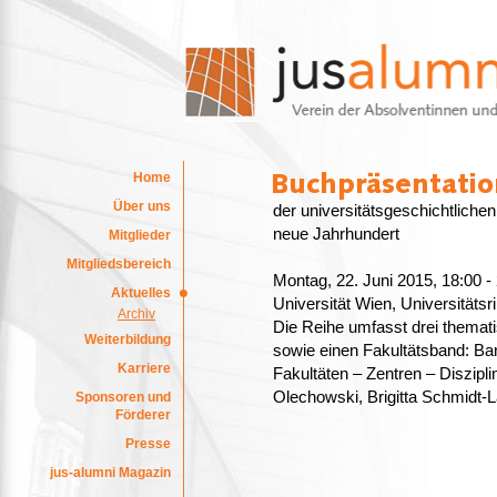
Home
Über uns
der universitätsgeschichtliche
neue Jahrhundert
Mitglieder
Mitgliedsbereich
Montag, 22. Juni 2015, 18:00 
Aktuelles
Universität Wien, Universitätsr
Archiv
Die Reihe umfasst drei themat
Weiterbildung
sowie einen Fakultätsband: Ba
Karriere
Fakultäten – Zentren – Diszipl
Olechowski, Brigitta Schmidt-
Sponsoren und
Förderer
Presse
jus-alumni Magazin