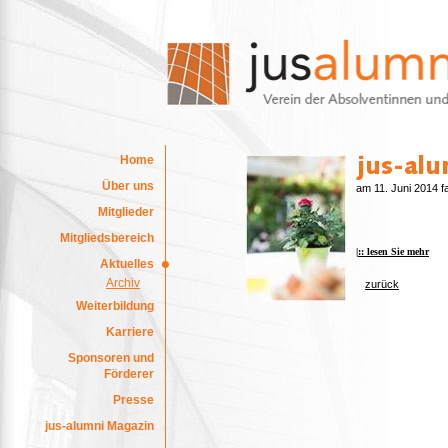
Home
Über uns
am 11. Juni 2014 fa
Mitglieder
Mitgliedsbereich
|:: lesen Sie mehr
Aktuelles
Archiv
zurück
Weiterbildung
Karriere
Sponsoren und
Förderer
Presse
jus-alumni Magazin