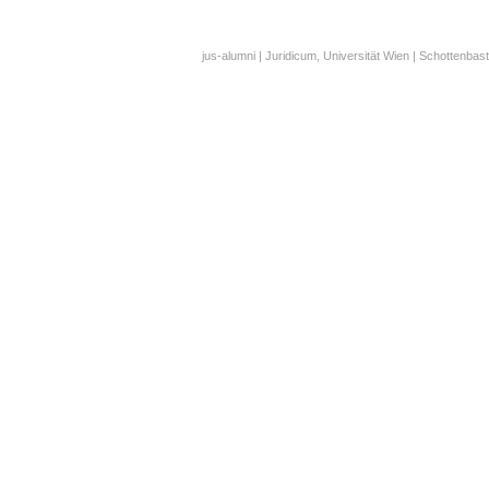
jus-alumni | Juridicum, Universität Wien | Schottenbast