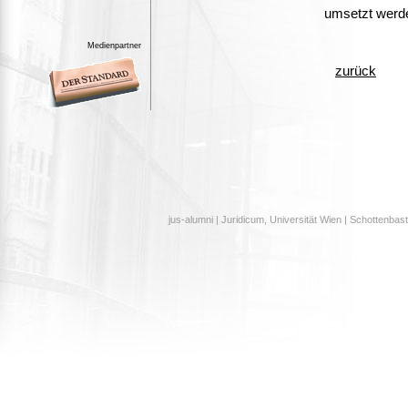
umsetzt werd
Medienpartner
zurück
jus-alumni | Juridicum, Universität Wien | Schottenbast