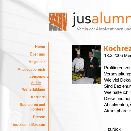
Home
Über uns
13.3.2006 Mei
Mitglieder
Profitieren v
Mitgliedsbereich
Veranstaltung
Aktuelles
Wie viel Deka
Archiv
Sind Beziehun
Weiterbildung
Wie halte ich
Karriere
Diese und noc
Absolventen, 
Sponsoren und
Förderer
Atmosphäre ihr
Presse
jus-alumni Magazin
zurück