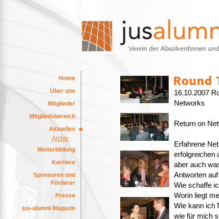
Home
Über uns
16.10.2007 R
Networks
Mitglieder
Mitgliedsbereich
Return on Netw
Aktuelles
Archiv
Erfahrene Net
Weiterbildung
erfolgreichen
Karriere
aber auch was 
Antworten auf
Sponsoren und
Förderer
Wie schaffe ic
Worin liegt m
Presse
Wie kann ich 
jus-alumni Magazin
wie für mich s