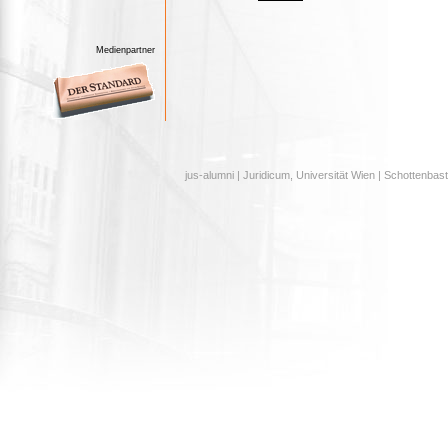
Medienpartner
jus-alumni | Juridicum, Universität Wien | Schottenbast