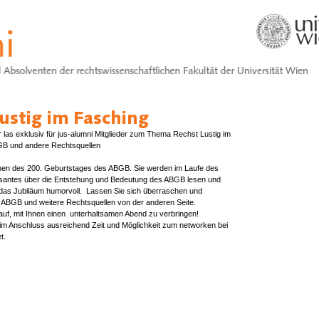
r las exklusiv für jus-alumni Mitglieder zum Thema Rechst Lustig im
GB und andere Rechtsquellen
chen des 200. Geburtstages des ABGB. Sie werden im Laufe des
essantes über die Entstehung und Bedeutung des ABGB lesen und
 das Jubiläum humorvoll. Lassen Sie sich überraschen und
 ABGB und weitere Rechtsquellen von der anderen Seite.
auf, mit Ihnen einen unterhaltsamen Abend zu verbringen!
 im Anschluss ausreichend Zeit und Möglichkeit zum networken bei
t.