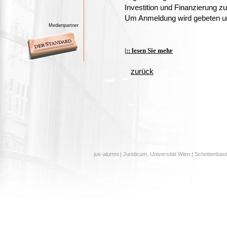
Investition und Finanzierung z
Um Anmeldung wird gebeten unt
Medienpartner
|:: lesen Sie mehr
zurück
jus-alumni | Juridicum, Universität Wien | Schottenbast